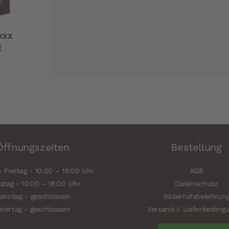
XXX
g
Öffnungszeiten
Bestellung
 Freitag - 10:00 – 19:00 Uhr
AGB
tag - 10:00 – 18:00 Uhr
Datenschutz
onntag - geschlossen
Widerrufsbelehrun
eiertag - geschlossen
Versand-/ Lieferbeding