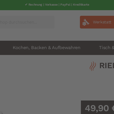
✔ Rechnung | Vorkasse | PayPal | Kreditkarte
✔ schneller Versand | 1-2 Werkatage
Werkstatt
Kochen, Backen & Aufbewahren
Tisch 
RIE
49,90 