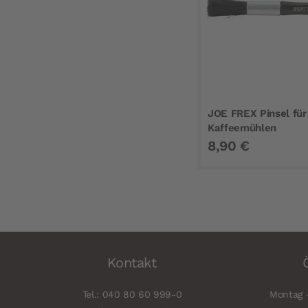
JOE FREX Pinsel für
Kaffeemühlen
8,90 €
Kontakt
Tel.: 040 80 60 999-0
Montag -