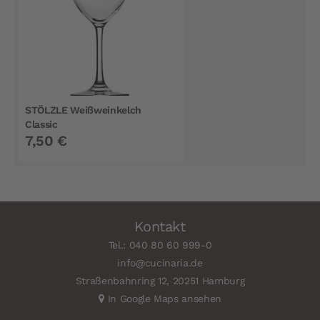
STÖLZLE Weißweinkelch
Classic
7,50 €
Kontakt
Tel.: 040 80 60 999-0
info@cucinaria.de
Straßenbahnring 12, 20251 Hamburg
In Google Maps ansehen