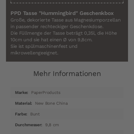
PPD Tasse "Hummingbird" Geschenkbox
Große, dekorierte Tasse aus Magnesiumporzellan
in passender rechteckiger Geschenkdose.
Die Füllmenge der Tasse beträgt 0,35l, die Höhe
10cm und sie hat einen Ø von 9,8cm.
Sie ist spülmaschinenfest und
mikrowellengeeignet.
Mehr Informationen
Mehr
PaperProducts
Informationen
New Bone China
Bunt
9,8 cm