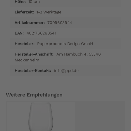
10 cm
1-2 Werktage
7009603944
4021766260541
Paperproducts Design GmbH
Am Hambuch 4, 53340
Meckenheim
info@ppd.de
Weitere Empfehlungen