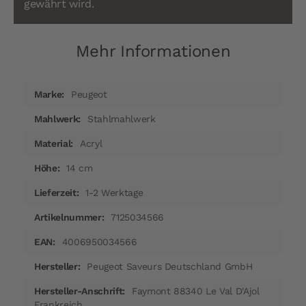
gewährt wird.
Mehr Informationen
Mehr
Peugeot
Informationen
Stahlmahlwerk
Acryl
14 cm
1-2 Werktage
7125034566
4006950034566
Peugeot Saveurs Deutschland GmbH
Faymont 88340 Le Val D'Ajol
Frankreich