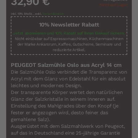
32,90 €
Nicht auf Lager
Inkl. 19% MwSt.
,
exkl.
Versandkosten
10% Newsletter Rabatt
Jetzt abonnieren und 10% Rabatt auf Ihren Einkauf sichern.
Nicht einlösbar auf Espressomaschinen, Küchenmaschinen
der Marke Ankarsrum, Kaffee, Gutscheine, Seminare und
reduzierte Artikel.
PEUGEOT Salzmühle Oslo aus Acryl 14 cm
Die Salzmühle Oslo verbindet die Transparenz von
Acryl mit dem Glanz von Edelstahl für ein absolut
leichtes und modernes Design.
Der transparente Körper wertet den natürlichen
Glanz der Salzkristalle in seinem Inneren auf.
Einstellung des Mahlgrades über den Knopf (je
fester er angezogen wird, desto feiner das
gemahlene Salz).
Ausgerüstet mit dem Salzmahlwerk von Peugeot,
auf das in Deutschland eine 25-jährige Garantie