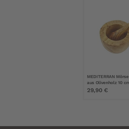
MEDITERRAN Mörser
aus Olivenholz 10 c
29,90 €