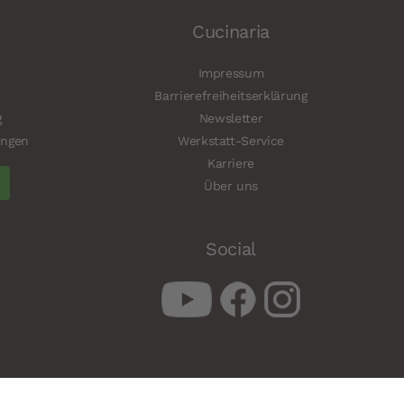
Cucinaria
Impressum
Barrierefreiheitserklärung
g
Newsletter
ungen
Werkstatt-Service
Karriere
Über uns
Social