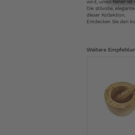
wird, umso feiner ist 
Die stilvolle, elega
dieser Kollektion.
Entdecken Sie den ko
Weitere Empfehlu