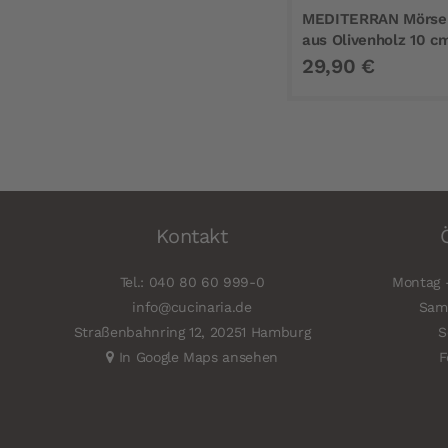
MEDITERRAN Mörser
aus Olivenholz 10 c
29,90 €
Kontakt
Tel.: 040 80 60 999-0
Montag -
info@cucinaria.de
Sams
Straßenbahnring 12, 20251 Hamburg
S
In Google Maps ansehen
F