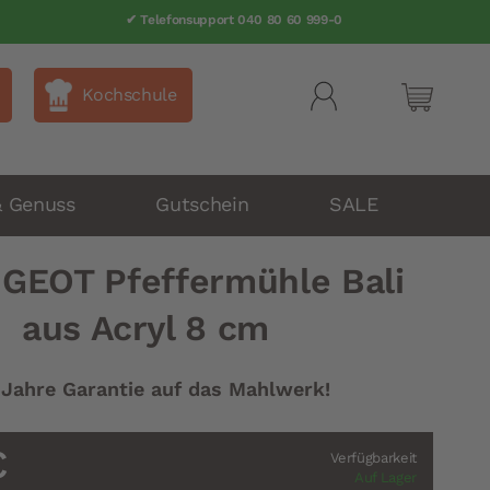
✔ Telefonsupport 040 80 60 999-0
Kochschule
Mein Wa
& Genuss
Gutschein
SALE
GEOT Pfeffermühle Bali
aus Acryl 8 cm
 Jahre Garantie auf das Mahlwerk!
€
Verfügbarkeit
Auf Lager