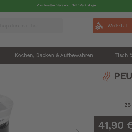
✔ schneller Versand | 1-2 Werkatage
Werkstatt
Kochen, Backen & Aufbewahren
Tisch 
PEU
25
41,90 