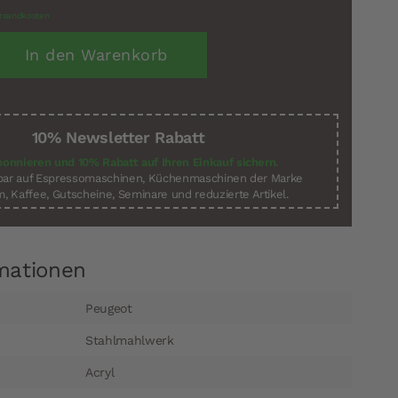
rsandkosten
In den Warenkorb
10% Newsletter Rabatt
bonnieren und 10% Rabatt auf Ihren Einkauf sichern.
sbar auf Espressomaschinen, Küchenmaschinen der Marke
, Kaffee, Gutscheine, Seminare und reduzierte Artikel.
mationen
Peugeot
Stahlmahlwerk
Acryl