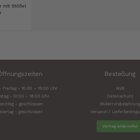
 mit Stößel
m
Öffnungszeiten
Bestellung
 Freitag - 10:00 – 19:00 Uhr
AGB
tag - 10:00 – 18:00 Uhr
Datenschutz
onntag - geschlossen
Widerrufsbelehrun
eiertag - geschlossen
Versand-/ Lieferbeding
Vertrag widerrufen