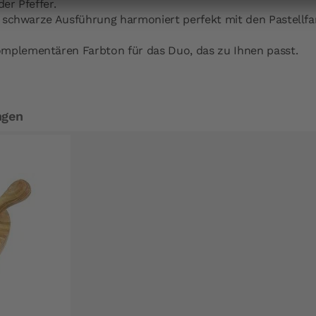
der Pfeffer.
nte schwarze Ausführung harmoniert perfekt mit den Pastell
mplementären Farbton für das Duo, das zu Ihnen passt.
ngen