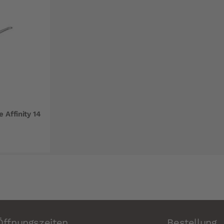
 Affinity 14
Öffnungszeiten
Bestellung