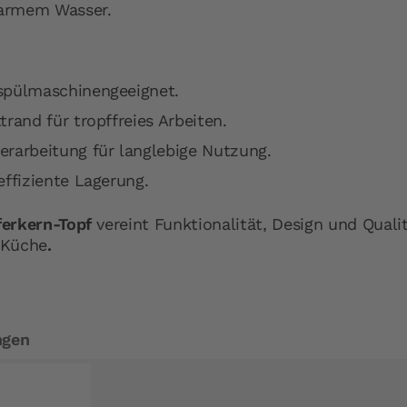
armem Wasser.
spülmaschinengeeignet.
trand für tropffreies Arbeiten.
erarbeitung für langlebige Nutzung.
effiziente Lagerung.
erkern-Topf
vereint Funktionalität, Design und Qualit
 Küche
.
ngen