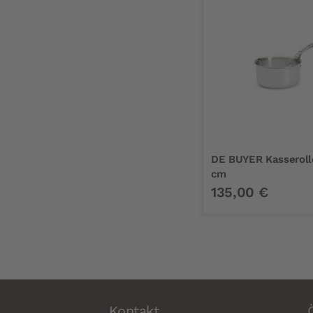
DE BUYER Kasserolle
cm
135,00 €
Kontakt