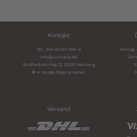
Kontakt
Tel.: 040 80 60 999-0
Montag -
info@cucinaria.de
Sams
Straßenbahnring 12, 20251 Hamburg
S
In Google Maps ansehen
F
Versand