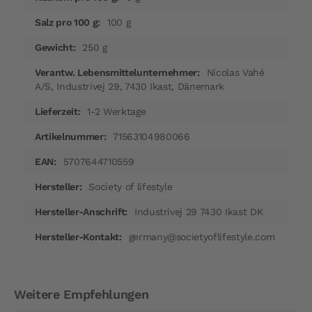
100 g
250 g
Nicolas Vahé
A/S, Industrivej 29, 7430 Ikast, Dänemark
1-2 Werktage
71563104980066
5707644710559
Society of lifestyle
Industrivej 29 7430 Ikast DK
germany@societyoflifestyle.com
Weitere Empfehlungen