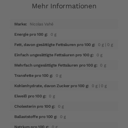
Mehr Informationen
Mehr
Nicolas Vahé
Informationen
0 g
0 g | 0 g
0 g
0 g
0 g
0 g | 0 g
0 g
0 g
0 g
0 g