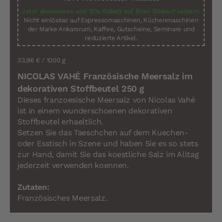
Jetzt abonnieren und 10% Rabatt auf Ihren Einkauf sichern.
Nicht einlösbar auf Espressomaschinen, Küchenmaschinen
der Marke Ankarsrum, Kaffee, Gutscheine, Seminare und
reduzierte Artikel.
33,96 €
/ 1000 g
NICOLAS VAHÉ Französische Meersalz im
dekorativen Stoffbeutel 250 g
Dieses franzoesische Meersalz von Nicolas Vahé
ist in einem wunderschoenen dekorativen
Stoffbeutel erhaeltlich.
Setzen Sie das Taeschchen auf dem Kuechen-
oder Esstisch in Szene und haben Sie es so stets
zur Hand, damit Sie das koestliche Salz im Alltag
jederzeit verwenden koennen.
Zutaten:
Französisches Meersalz.