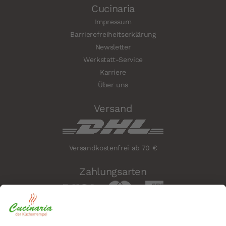
Cucinaria
Impressum
Barrierefreiheitserklärung
Newsletter
Werkstatt-Service
Karriere
Über uns
Versand
Versandkostenfrei ab 70 €
Zahlungsarten