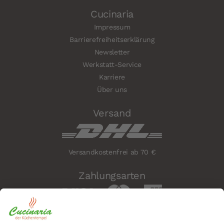
Cucinaria
Impressum
Barrierefreiheitserklärung
Newsletter
Werkstatt-Service
Karriere
Über uns
Versand
Versandkostenfrei ab 70 €
Zahlungsarten