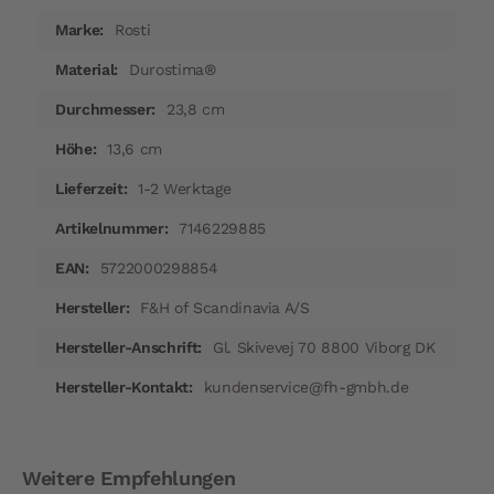
Mehr
Rosti
Informationen
Durostima®
23,8 cm
13,6 cm
1-2 Werktage
7146229885
5722000298854
F&H of Scandinavia A/S
Gl. Skivevej 70 8800 Viborg DK
kundenservice@fh-gmbh.de
Weitere Empfehlungen