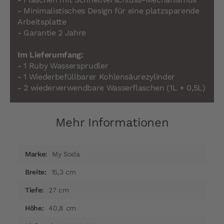
- Minimalistisches Design für eine platzsparende
Arbeitsplatte
- Garantie 2 Jahre
Im Lieferumfang:
- 1 Ruby Wassersprudler
- 1 Wiederbefüllbarer Kohlensäurezylinder
- 2 wiederverwendbare Wasserflaschen (1L + 0,5L)
Mehr Informationen
Mehr
My Soda
Informationen
15,3 cm
27 cm
40,8 cm