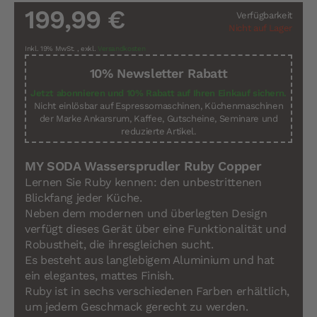
199,99 €
Verfügbarkeit
Nicht auf Lager
Inkl. 19% MwSt.
,
exkl.
Versandkosten
10% Newsletter Rabatt
Jetzt abonnieren und 10% Rabatt auf Ihren Einkauf sichern.
Nicht einlösbar auf Espressomaschinen, Küchenmaschinen
der Marke Ankarsrum, Kaffee, Gutscheine, Seminare und
reduzierte Artikel.
MY SODA Wassersprudler Ruby Copper
Lernen Sie Ruby kennen: den unbestrittenen
Blickfang jeder Küche.
Neben dem modernen und überlegten Design
verfügt dieses Gerät über eine Funktionalität und
Robustheit, die ihresgleichen sucht.
Es besteht aus langlebigem Aluminium und hat
ein elegantes, mattes Finish.
Ruby ist in sechs verschiedenen Farben erhältlich,
um jedem Geschmack gerecht zu werden.