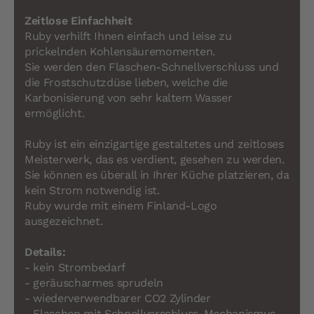
Zeitlose Einfachheit
Ruby verhilft Ihnen einfach und leise zu
prickelnden Kohlensäuremomenten.
Sie werden den Flaschen-Schnellverschluss und
die Frostschutzdüse lieben, welche die
Karbonisierung von sehr kaltem Wasser
ermöglicht.
Ruby ist ein einzigartige gestaltetes und zeitloses
Meisterwerk, das es verdient, gesehen zu werden.
Sie können es überall in Ihrer Küche platzieren, da
kein Strom notwendig ist.
Ruby wurde mit einem Finland-Logo
ausgezeichnet.
Details:
- kein Strombedarf
- geräuscharmes sprudeln
- wiederverwendbarer CO2 Zylinder
- Flaschen mit Schnellverschluss-Mechanismus