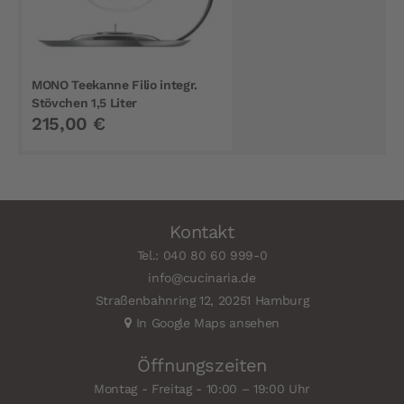
MONO Teekanne Filio integr.
Stövchen 1,5 Liter
215,00 €
Kontakt
Tel.: 040 80 60 999-0
info@cucinaria.de
Straßenbahnring 12, 20251 Hamburg
In Google Maps ansehen
Öffnungszeiten
Montag - Freitag - 10:00 – 19:00 Uhr