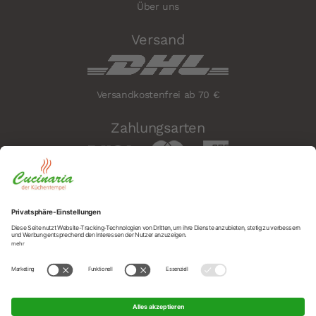
Über uns
Versand
Versandkostenfrei ab 70 €
Zahlungsarten
Sicherheit