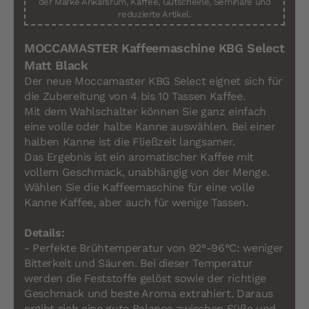
der Marke Ankarsrum, Kaffee, Gutscheine, Seminare und
reduzierte Artikel.
MOCCAMASTER Kaffeemaschine KBG Select
Matt Black
Der neue Moccamaster KBG Select eignet sich für
die Zubereitung von 4 bis 10 Tassen Kaffee.
Mit dem Wahlschalter können Sie ganz einfach
eine volle oder halbe Kanne auswählen. Bei einer
halben Kanne ist die Fließzeit langsamer.
Das Ergebnis ist ein aromatischer Kaffee mit
vollem Geschmack, unabhängig von der Menge.
Wählen Sie die Kaffeemaschine für eine volle
Kanne Kaffee, aber auch für wenige Tassen.
Details:
- Perfekte Brühtemperatur von 92°-96°C: weniger
Bitterkeit und Säuren. Bei dieser Temperatur
werden die Feststoffe gelöst sowie der richtige
Geschmack und beste Aroma extrahiert. Daraus
ergibt sich eine gute Balance zwischen Süße und