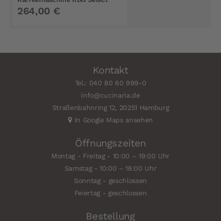
264,00 €
Stone Grey
Kontakt
Tel.: 040 80 60 999-0
info@cucinaria.de
Straßenbahnring 12, 20251 Hamburg
In Google Maps ansehen
Öffnungszeiten
Montag - Freitag - 10:00 – 19:00 Uhr
Samstag - 10:00 – 18:00 Uhr
Sonntag - geschlossen
Feiertag - geschlossen
Bestellung