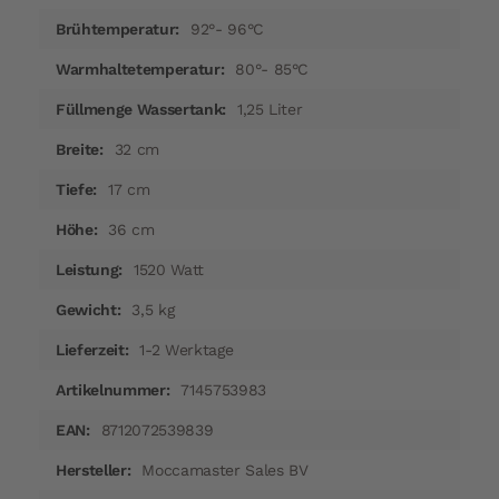
92°- 96°C
80°- 85°C
1,25 Liter
32 cm
17 cm
36 cm
1520 Watt
3,5 kg
1-2 Werktage
7145753983
8712072539839
Moccamaster Sales BV