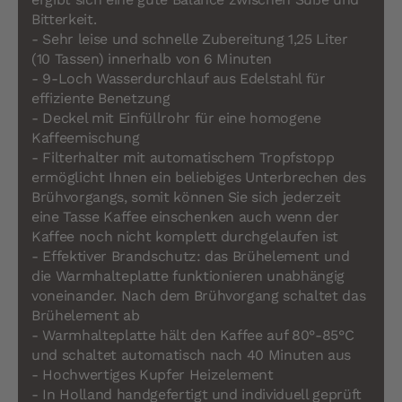
Bitterkeit.
- Sehr leise und schnelle Zubereitung 1,25 Liter
(10 Tassen) innerhalb von 6 Minuten
- 9-Loch Wasserdurchlauf aus Edelstahl für
effiziente Benetzung
- Deckel mit Einfüllrohr für eine homogene
Kaffeemischung
- Filterhalter mit automatischem Tropfstopp
ermöglicht Ihnen ein beliebiges Unterbrechen des
Brühvorgangs, somit können Sie sich jederzeit
eine Tasse Kaffee einschenken auch wenn der
Kaffee noch nicht komplett durchgelaufen ist
- Effektiver Brandschutz: das Brühelement und
die Warmhalteplatte funktionieren unabhängig
voneinander. Nach dem Brühvorgang schaltet das
Brühelement ab
- Warmhalteplatte hält den Kaffee auf 80°-85°C
und schaltet automatisch nach 40 Minuten aus
- Hochwertiges Kupfer Heizelement
- In Holland handgefertigt und individuell geprüft