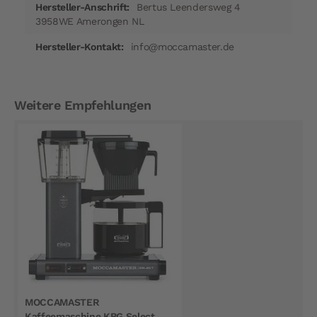
Bertus Leendersweg 4
3958WE Amerongen NL
info@moccamaster.de
Weitere Empfehlungen
MOCCAMASTER
Kaffeemaschine KBG Select