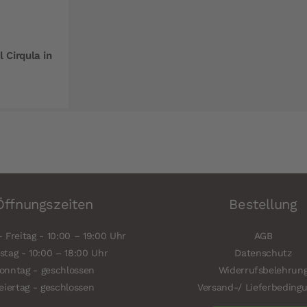
 Cirqula in
Öffnungszeiten
Bestellung
 Freitag - 10:00 – 19:00 Uhr
AGB
tag - 10:00 – 18:00 Uhr
Datenschutz
onntag - geschlossen
Widerrufsbelehrun
eiertag - geschlossen
Versand-/ Lieferbeding