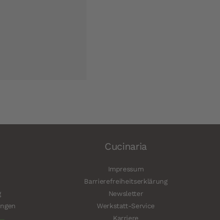
Cucinaria
Impressum
Barrierefreiheitserklärung
g
Newsletter
ungen
Werkstatt-Service
Karriere