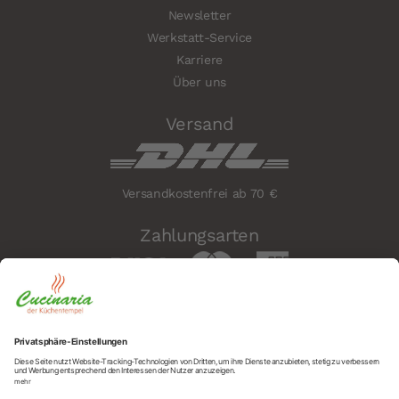
Newsletter
Werkstatt-Service
Karriere
Über uns
Versand
Versandkostenfrei ab 70 €
Zahlungsarten
Sicherheit