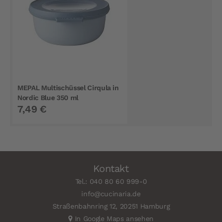
MEPAL Multischüssel Cirqula in
Nordic Blue 350 ml
7,49 €
Kontakt
Tel.: 040 80 60 999-0
info@cucinaria.de
Straßenbahnring 12, 20251 Hamburg
In Google Maps ansehen