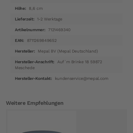
8,6 cm
1-2 Werktage
7121469340
8711269849652
Mepal BV (Mepal Deutschland)
Auf`m Brinke 18 59872
Meschede
kundenservice@mepal.com
Weitere Empfehlungen