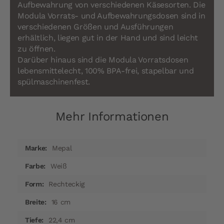
Aufbewahrung von verschiedenen Käsesorten. Die
Modula Vorrats- und Aufbewahrungsdosen sind in
verschiedenen Größen und Ausführungen
erhältlich, liegen gut in der Hand und sind leicht
zu öffnen.
Darüber hinaus sind die Modula Vorratsdosen
lebensmittelecht, 100% BPA-frei, stapelbar und
spülmaschinenfest.
Mehr Informationen
Mehr
Mepal
Informationen
Weiß
Rechteckig
16 cm
22,4 cm