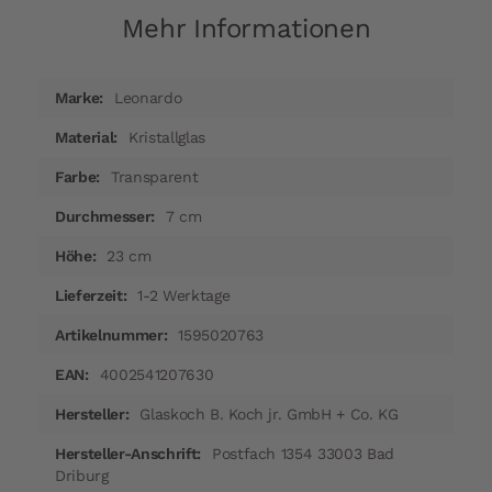
Mehr Informationen
Mehr
Leonardo
Informationen
Kristallglas
Transparent
7 cm
23 cm
1-2 Werktage
1595020763
4002541207630
Glaskoch B. Koch jr. GmbH + Co. KG
Postfach 1354 33003 Bad
Driburg