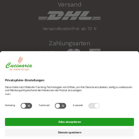
Versand
Versandkostenfrei ab 70 €
Zahlungsarten
Sicherheit
Social