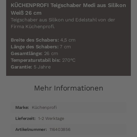
KÜCHENPROFI Teigschaber Medi aus Silikon
Weiß 26 cm
Teigschaber aus Silikon und Edelstahl von der
Firma Küchenprofi.
Breite des Schabers:
4,5 cm
Länge des Schabers:
7 cm
Gesamtlänge:
26 cm
Temperaturstabil bis:
270°C
Garantie:
5 Jahre
Mehr Informationen
Mehr
Küchenprofi
Informationen
1-2 Werktage
116403856