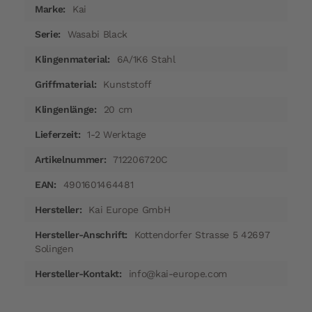
Mehr
Kai
Informationen
Wasabi Black
6A/1K6 Stahl
Kunststoff
20 cm
1-2 Werktage
712206720C
4901601464481
Kai Europe GmbH
Kottendorfer Strasse 5 42697
Solingen
info@kai-europe.com