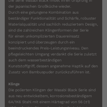
Die Serie Wasabi Black findet ihren Ursprung in
der japanischen Großküche wieder.
Durch eine gelungene Kombination aus
beständiger Funktionalität und Schärfe, robuster
Materialqualität und sachlich reduziertem Design,
sind die zahlreichen Klingenformen der Serie
für einen unkomplizierten Dauereinsatz
konzipiert und überzeugen durch ein
beeindruckendes Preis-Leistungsniveau. Den
pflegeleichten Umgang verdankt die Serie zuletzt
auch dem wasserbeständigen
Kunststoffgriff, dessen angenehme Haptik auf den
Zusatz von Bambuspuder zurückzuführen ist.
Klinge
Die polierten Klingen der Wasabi Black Serie sind
aus neu entwickeltem, korrosionsbeständigem
6A/1K6 Stahl mit einem Härtegrad von 56 (±1)