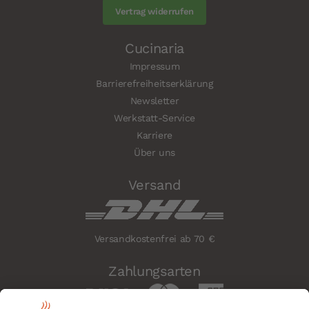
Vertrag widerrufen
Cucinaria
Impressum
Barrierefreiheitserklärung
Newsletter
Werkstatt-Service
Karriere
Über uns
Versand
Versandkostenfrei ab 70 €
Zahlungsarten