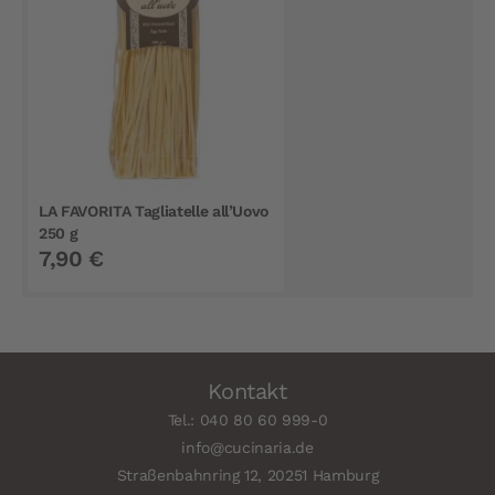
LA FAVORITA Tagliatelle all’Uovo
250 g
7,90 €
Kontakt
Tel.: 040 80 60 999-0
info@cucinaria.de
Straßenbahnring 12, 20251 Hamburg