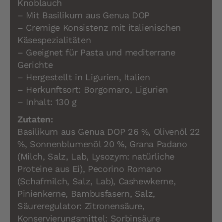
Knoblauch
– Mit Basilikum aus Genua DOP
– Cremige Konsistenz mit italienischen
Käsespezialitäten
– Geeignet für Pasta und mediterrane
Gerichte
– Hergestellt in Ligurien, Italien
– Herkunftsort: Borgomaro, Ligurien
– Inhalt: 130 g
Zutaten:
Basilikum aus Genua DOP 26 %, Olivenöl 22
%, Sonnenblumenöl 20 %, Grana Padano
(Milch, Salz, Lab, Lysozym: natürliche
Proteine aus Ei), Pecorino Romano
(Schafmilch, Salz, Lab), Cashewkerne,
Pinienkerne, Bambusfasern, Salz,
Säureregulator: Zitronensäure,
Konservierungsmittel: Sorbinsäure