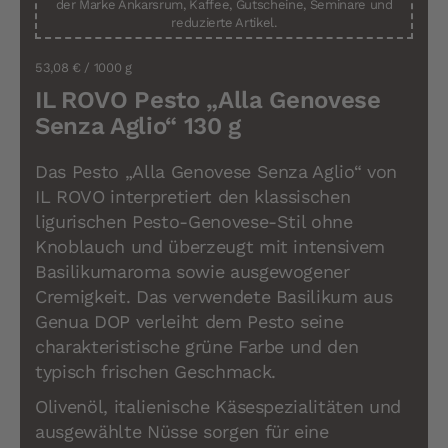
der Marke Ankarsrum, Kaffee, Gutscheine, Seminare und
reduzierte Artikel.
53,08 €
/ 1000 g
IL ROVO Pesto „Alla Genovese
Senza Aglio“ 130 g
Das Pesto „Alla Genovese Senza Aglio“ von
IL ROVO interpretiert den klassischen
ligurischen Pesto-Genovese-Stil ohne
Knoblauch und überzeugt mit intensivem
Basilikumaroma sowie ausgewogener
Cremigkeit. Das verwendete Basilikum aus
Genua DOP verleiht dem Pesto seine
charakteristische grüne Farbe und den
typisch frischen Geschmack.
Olivenöl, italienische Käsespezialitäten und
ausgewählte Nüsse sorgen für eine