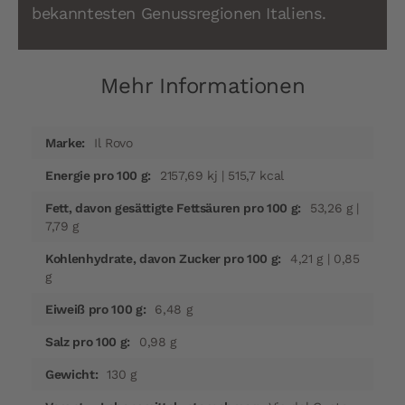
bekanntesten Genussregionen Italiens.
Mehr Informationen
Mehr
Il Rovo
Informationen
2157,69 kj | 515,7 kcal
53,26 g |
7,79 g
4,21 g | 0,85
g
6,48 g
0,98 g
130 g