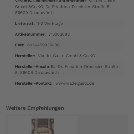
Via del Gusto
GmbH &Co.KG, Dr. Friedrich-Drechsler-Straße 8,
86609 Donauwörth
1-2 Werktage
716382088
8056459935686
Via del Gusto GmbH & Co.KG
Dr. Friedrich-Drechsler-Straße
8, 86609 Donauwörth
www.viadelgusto.de
Weitere Empfehlungen