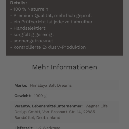
Details:
- 100 % Naturrein
- Premium Qualität, mehrfach geprüft
- ein Prüfbericht ist jederzeit abrufbar
- Handselektiert
- sorgfältig gereinigt
- sonnengetrocknet
- kontrollierte Exklusiv-Produktion
Mehr Informationen
Mehr
Himalaya Salt Dreams
Informationen
1000 g
Wagner Life
Design GmbH, Von-Bronsart-Str. 14, 22885
Barsbüttel, Deutschland
1-2 Werktage