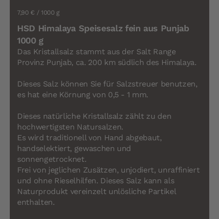
7,90 €
/ 1000 g
HSD Himalaya Speisesalz fein aus Punjab
1000 g
Das Kristallsalz stammt aus der Salt Range
Provinz Punjab, ca. 200 km südlich des Himalaya.
Dieses Salz können Sie für Salzstreuer benutzen,
es hat eine Körnung von 0,5 - 1 mm.
Dieses natürliche Kristallsalz zählt zu den
hochwertigsten Natursalzen.
Es wird traditionell von Hand abgebaut,
handselektiert, gewaschen und
sonnengetrocknet.
Frei von jeglichen Zusätzen, unjodiert, unraffiniert
und ohne Rieselhilfen. Dieses Salz kann als
Naturprodukt vereinzelt unlösliche Partikel
enthalten.