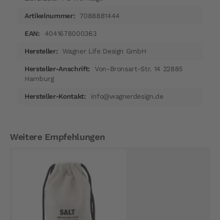
7088881444
4041678000363
Wagner Life Design GmbH
Von-Bronsart-Str. 14 22885
Hamburg
info@wagnerdesign.de
Weitere Empfehlungen