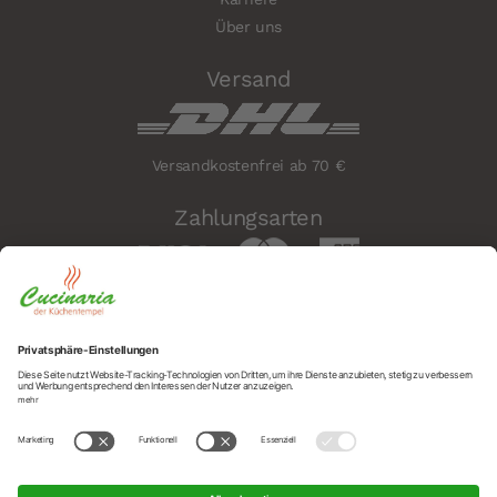
Über uns
Versand
Versandkostenfrei ab 70 €
Zahlungsarten
Sicherheit