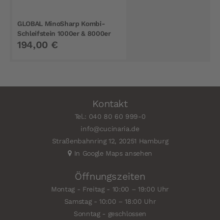
GLOBAL MinoSharp Kombi-
Schleifstein 1000er & 8000er
194,00 €
Körnung
Kontakt
Tel.: 040 80 60 999-0
info@cucinaria.de
Straßenbahnring 12, 20251 Hamburg
In Google Maps ansehen
Öffnungszeiten
Montag - Freitag - 10:00 – 19:00 Uhr
Samstag - 10:00 – 18:00 Uhr
Sonntag - geschlossen