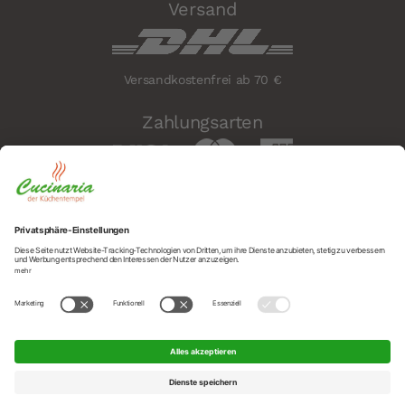
Versand
Versandkostenfrei ab 70 €
Zahlungsarten
Sicherheit
Social