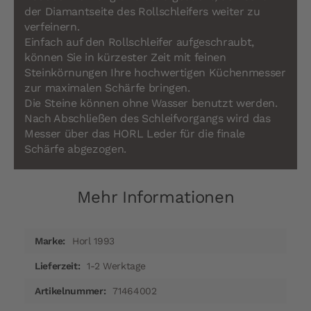
der Diamantseite des Rollschleifers weiter zu
verfeinern.
Einfach auf den Rollschleifer aufgeschraubt,
können Sie in kürzester Zeit mit feinen
Steinkörnungen Ihre hochwertigen Küchenmesser
zur maximalen Schärfe bringen.
Die Steine können ohne Wasser benutzt werden.
Nach Abschließen des Schleifvorgangs wird das
Messer über das HORL Leder für die finale
Schärfe abgezogen.
Mehr Informationen
Mehr
Horl 1993
Informationen
1-2 Werktage
71464002