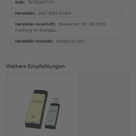
767523577371
Horl 1993 GmbH
Breisacher Str. 86 79110
Freiburg im Breisgau
info@horl.com
Weitere Empfehlungen