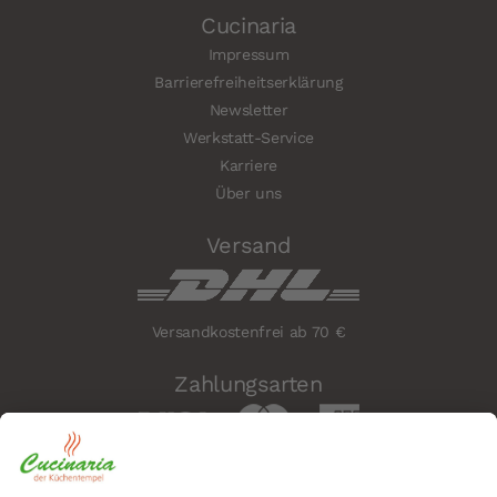
Cucinaria
Impressum
Barrierefreiheitserklärung
Newsletter
Werkstatt-Service
Karriere
Über uns
Versand
Versandkostenfrei ab 70 €
Zahlungsarten