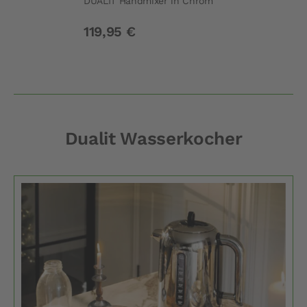
DUALIT Handmixer in Chrom
119,95 €
Dualit Wasserkocher