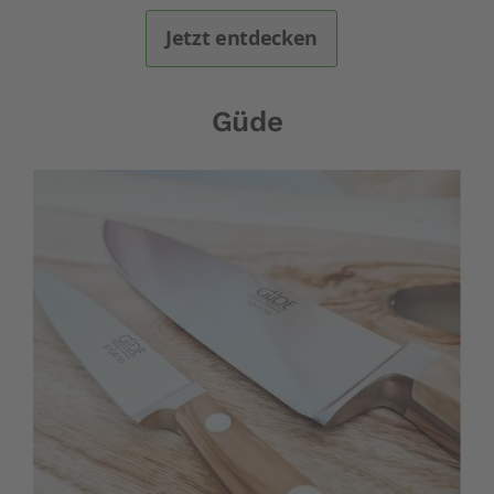
Jetzt entdecken
Güde