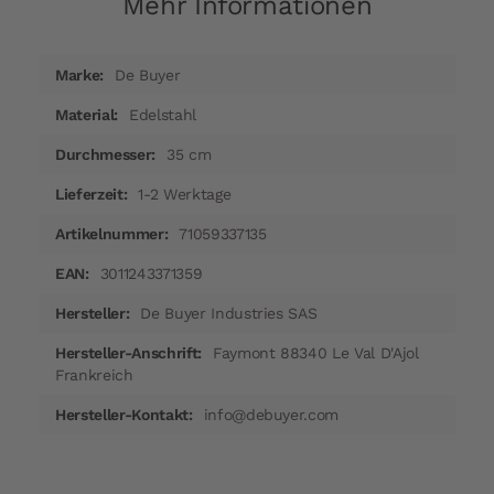
Mehr Informationen
Mehr
De Buyer
Informationen
Edelstahl
35 cm
1-2 Werktage
71059337135
3011243371359
De Buyer Industries SAS
Faymont 88340 Le Val D'Ajol
Frankreich
info@debuyer.com