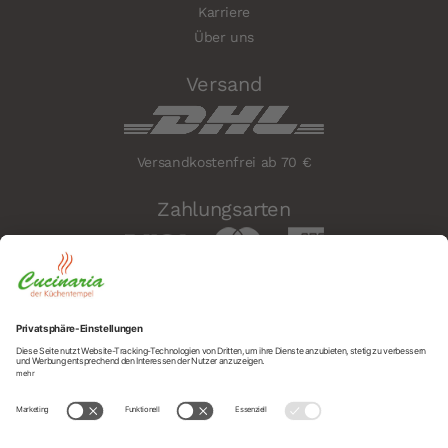
Karriere
Über uns
Versand
Versandkostenfrei ab 70 €
Zahlungsarten
Sicherheit