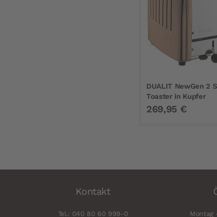
DUALIT NewGen 2 Sc
Toaster in Kupfer
269,95 €
Kontakt
Tel.: 040 80 60 999-0
Montag -