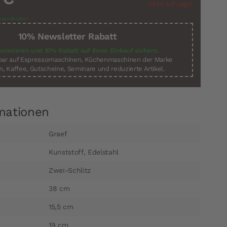
Nicht auf Lager
rsandkosten
10% Newsletter Rabatt
bonnieren und 10% Rabatt auf Ihren Einkauf sichern.
sbar auf Espressomaschinen, Küchenmaschinen der Marke
, Kaffee, Gutscheine, Seminare und reduzierte Artikel.
mationen
Graef
Kunststoff, Edelstahl
Zwei-Schlitz
38 cm
15,5 cm
19 cm