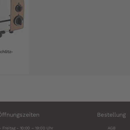
hlitz-
Öffnungszeiten
Bestellung
 Freitag - 10:00 – 19:00 Uhr
AGB