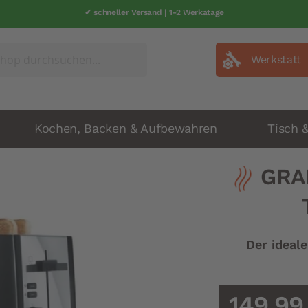
✔ schneller Versand | 1-2 Werkatage
Werkstatt
Kochen, Backen & Aufbewahren
Tisch 
GRAE
Der ideale
149,99