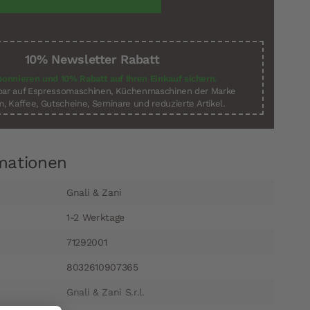
10% Newsletter Rabatt
bonnieren und 10% Rabatt auf Ihren Einkauf sichern.
sbar auf Espressomaschinen, Küchenmaschinen der Marke
, Kaffee, Gutscheine, Seminare und reduzierte Artikel.
mationen
Gnali & Zani
1-2 Werktage
71292001
8032610907365
Gnali & Zani S.r.l.