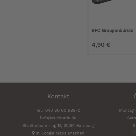
BFC Gruppenbürste
4,90 €
Kontakt
Tel.: 040 80 60 999-0
Montag -
info@cucinaria.de
Sams
Straßenbahnring 12, 20251 Hamburg
S
In Google Maps ansehen
F