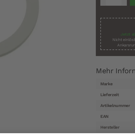
Jetzt a
Nicht einlö
Ankarsrum
Mehr Infor
Mehr
Marke
Informationen
Lieferzeit
Artikelnummer
EAN
Hersteller