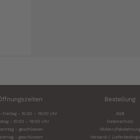
Öffnungszeiten
Bestellung
 Freitag - 10:00 – 19:00 Uhr
AGB
tag - 10:00 – 18:00 Uhr
Datenschutz
onntag - geschlossen
Widerrufsbelehrun
eiertag - geschlossen
Versand-/ Lieferbeding