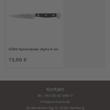
GÜDE Spickmesser Alpha 8 cm
73,00 €
Kontakt
Tel.: 040 80 60 999-0
info@cucinaria.de
Straßenbahnring 12, 20251 Hamburg