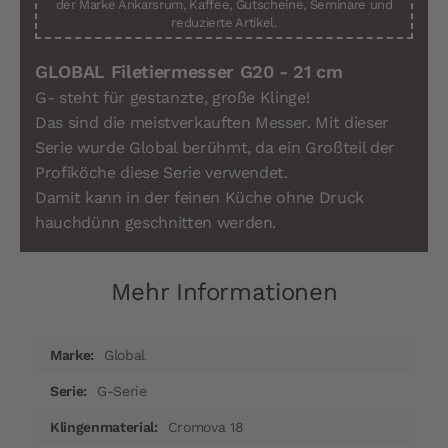
der Marke Ankarsrum, Kaffee, Gutscheine, Seminare und
reduzierte Artikel.
GLOBAL Filetiermesser G20 - 21 cm
G- steht für gestanzte, große Klinge!
Das sind die meistverkauften Messer. Mit dieser
Serie wurde Global berühmt, da ein Großteil der
Profiköche diese Serie verwendet.
Damit kann in der feinen Küche ohne Druck
hauchdünn geschnitten werden.
Mehr Informationen
Mehr
Global
Informationen
G-Serie
Cromova 18