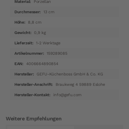
Porzellan
13 cm
8,8 cm
0,9 kg
1-2 Werktage
159289085
4006664890854
GEFU-Küchenboss GmbH & Co. KG
Braukweg 4 59889 Eslohe
info@gefu.com
Weitere Empfehlungen