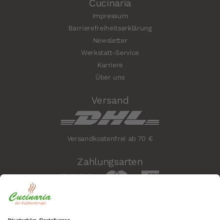
Cucinaria
Impressum
Barrierefreiheitserklärung
Newsletter
Werkstatt-Service
Karriere
Über uns
Versand
Versandkostenfrei ab 70 €
Zahlungsarten