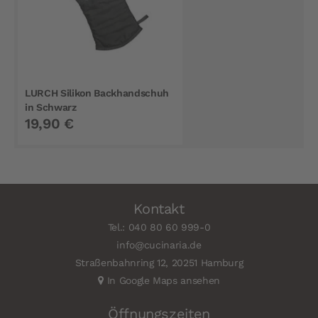
LURCH Silikon Backhandschuh
in Schwarz
19,90 €
Kontakt
Tel.: 040 80 60 999-0
info@cucinaria.de
Straßenbahnring 12, 20251 Hamburg
In Google Maps ansehen
Öffnungszeiten