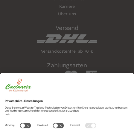
Karriere
Über uns
Versand
Versandkostenfrei ab 70 €
Zahlungsarten
Sicherheit