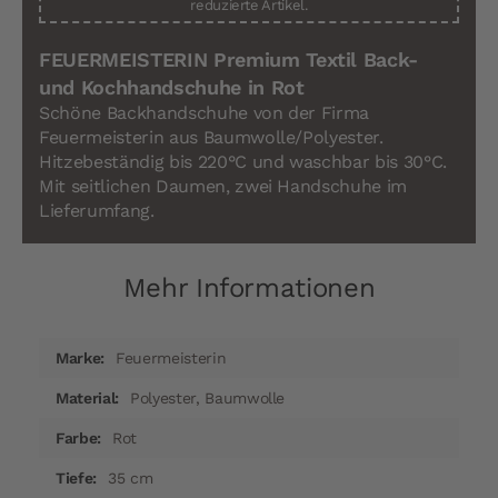
reduzierte Artikel.
FEUERMEISTERIN Premium Textil Back-
und Kochhandschuhe in Rot
Schöne Backhandschuhe von der Firma
Feuermeisterin aus Baumwolle/Polyester.
Hitzebeständig bis 220°C und waschbar bis 30°C.
Mit seitlichen Daumen, zwei Handschuhe im
Lieferumfang.
Mehr Informationen
Mehr
Feuermeisterin
Informationen
Polyester, Baumwolle
Rot
35 cm