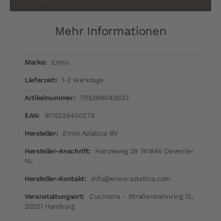
Mehr Informationen
Mehr
Emro
Informationen
1-2 Werktage
705396040027
8715226400276
Emro Aziatica BV
Hanzeweg 29 7418AV Deventer
NL
info@emro-aziatica.com
Cucinaria - Straßenbahnring 12,
20251 Hamburg