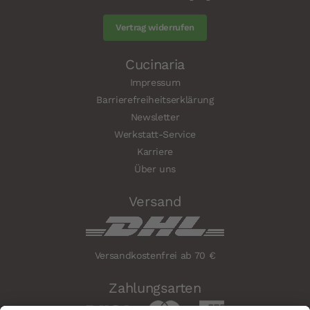
Vertrag widerrufen
Cucinaria
Impressum
Barrierefreiheitserklärung
Newsletter
Werkstatt-Service
Karriere
Über uns
Versand
Versandkostenfrei ab 70 €
Zahlungsarten