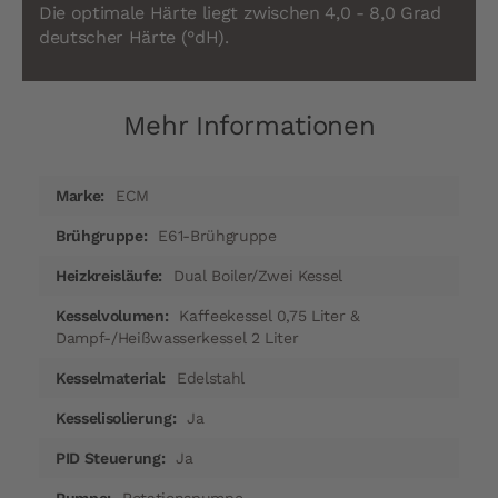
Die optimale Härte liegt zwischen 4,0 - 8,0 Grad
deutscher Härte (°dH).
Mehr Informationen
Mehr
ECM
Informationen
E61-Brühgruppe
Dual Boiler/Zwei Kessel
Kaffeekessel 0,75 Liter &
Dampf-/Heißwasserkessel 2 Liter
Edelstahl
Ja
Ja