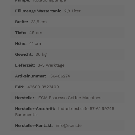
Rotationspumpe
2,8 Liter
33,5 cm
49 cm
41 cm
30 kg
3-5 Werktage
156486274
4260013823409
ECM Espresso Coffee Machines
Industriestraße 57-61 69245
Bammental
info@ecm.de