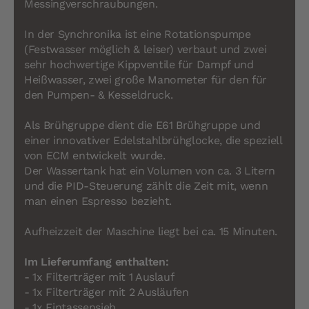
Messingverschraubungen.
In der Synchronika ist eine Rotationspumpe
(Festwasser möglich & leiser) verbaut und zwei
sehr hochwertige Kippventile für Dampf und
Heißwasser, zwei große Manometer für den für
den Pumpen- & Kesseldruck.
Als Brühgruppe dient die E61 Brühgruppe und
einer innovativer Edelstahlbrühglocke, die speziell
von ECM entwickelt wurde.
Der Wassertank hat ein Volumen von ca. 3 Litern
und die PID-Steuerung zählt die Zeit mit, wenn
man einen Espresso bezieht.
Aufheizzeit der Maschine liegt bei ca. 15 Minuten.
Im Lieferumfang enthalten:
- 1x Filterträger mit 1 Auslauf
- 1x Filterträger mit 2 Ausläufen
- 1x Eintassensieb