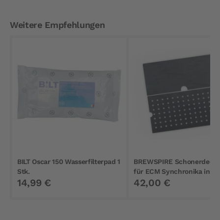
Weitere Empfehlungen
BILT Oscar 150 Wasserfilterpad 1
BREWSPIRE Schonerdeck
Stk.
für ECM Synchronika in
14,99 €
42,00 €
Schwarz