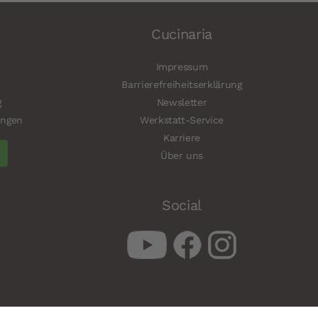
Cucinaria
Impressum
Barrierefreiheitserklärung
g
Newsletter
ungen
Werkstatt-Service
Karriere
Über uns
Social