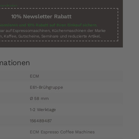
rsandkosten
10% Newsletter Rabatt
bonnieren und 10% Rabatt auf Ihren Einkauf sichern.
sbar auf Espressomaschinen, Küchenmaschinen der Marke
, Kaffee, Gutscheine, Seminare und reduzierte Artikel.
mationen
ECM
E61-Brühgruppe
Ø 58 mm
1-2 Werktage
156489487
ECM Espresso Coffee Machines