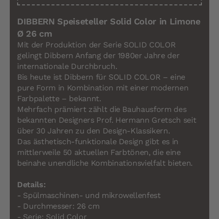
DIBBERN Speiseteller Solid Color in Limone
Ø 26 cm
Mit der Produktion der Serie SOLID COLOR
gelingt Dibbern Anfang der 1980er Jahre der
internationale Durchbruch.
Bis heute ist Dibbern für SOLID COLOR – eine
pure Form in Kombination mit einer modernen
Farbpalette – bekannt.
Mehrfach prämiert zählt die Bauhausform des
bekannten Designers Prof. Hermann Gretsch seit
über 30 Jahren zu den Design-Klassikern.
Das ästhetisch-funktionale Design gibt es in
mittlerweile 50 aktuellen Farbtönen, die eine
beinahe unendliche Kombinationsvielfalt bieten.
Details:
- Spülmaschinen- und mikrowellenfest
- Durchmesser: 26 cm
- Serie: Solid Color