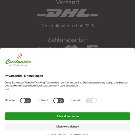
Versand
Versandkostenfrei ab 70 €
Zahlungsarten
Sicherheit
Social