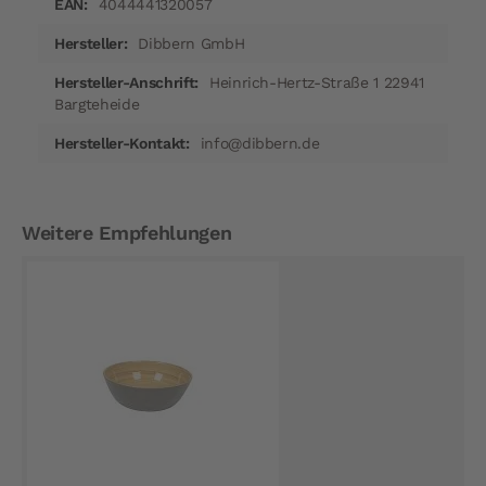
4044441320057
Dibbern GmbH
Heinrich-Hertz-Straße 1 22941
Bargteheide
info@dibbern.de
Weitere Empfehlungen