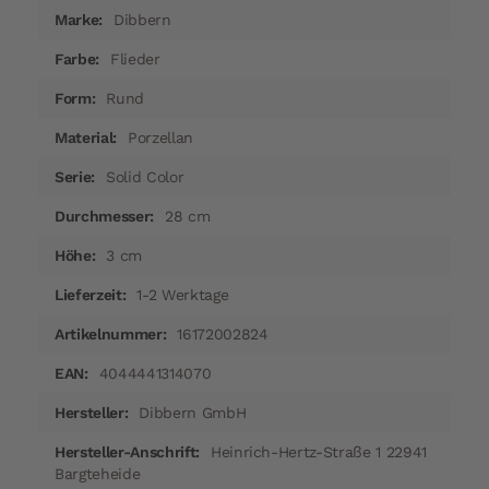
Mehr
Dibbern
Informationen
Flieder
Rund
Porzellan
Solid Color
28 cm
3 cm
1-2 Werktage
16172002824
4044441314070
Dibbern GmbH
Heinrich-Hertz-Straße 1 22941
Bargteheide