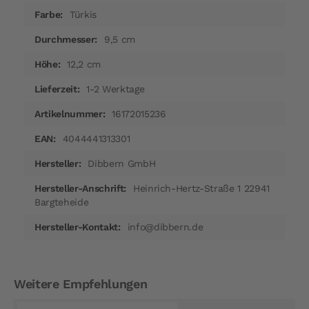
Türkis
9,5 cm
12,2 cm
1-2 Werktage
16172015236
4044441313301
Dibbern GmbH
Heinrich-Hertz-Straße 1 22941
Bargteheide
info@dibbern.de
Weitere Empfehlungen