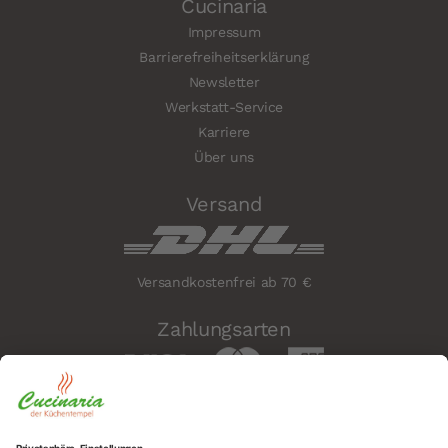
Cucinaria
Impressum
Barrierefreiheitserklärung
Newsletter
Werkstatt-Service
Karriere
Über uns
Versand
Versandkostenfrei ab 70 €
Zahlungsarten