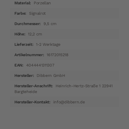
Porzellan
Signalrot
9,5 cm
12,2 cm
1-2 Werktage
16172015218
4044441311307
Dibbern GmbH
Heinrich-Hertz-Straße 1 22941
Bargteheide
info@dibbern.de