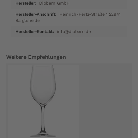
Dibbern GmbH
Heinrich-Hertz-Straße 1 22941
Bargteheide
info@dibbern.de
Weitere Empfehlungen