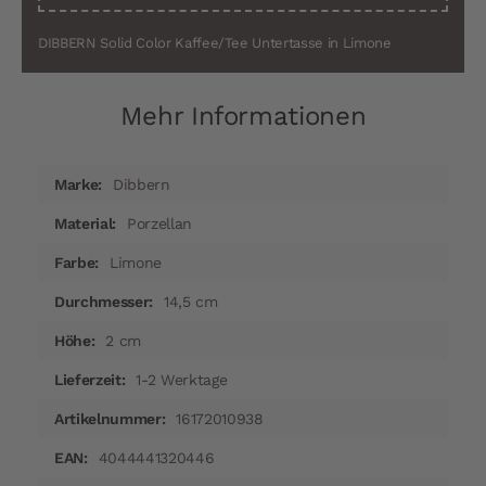
DIBBERN Solid Color Kaffee/Tee Untertasse in Limone
Mehr Informationen
Mehr
Dibbern
Informationen
Porzellan
Limone
14,5 cm
2 cm
1-2 Werktage
16172010938
4044441320446