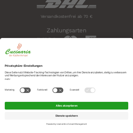
Versandkostenfrei ab 70 €
Zahlungsarten
Sicherheit
Social