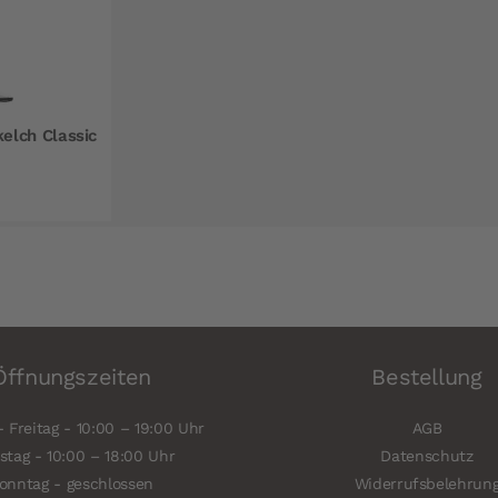
lch Classic
Öffnungszeiten
Bestellung
 Freitag - 10:00 – 19:00 Uhr
AGB
tag - 10:00 – 18:00 Uhr
Datenschutz
onntag - geschlossen
Widerrufsbelehrun