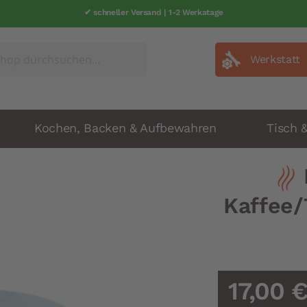
✔ schneller Versand | 1-2 Werkatage
Werkstatt
Kochen, Backen & Aufbewahren
Tisch 
Kaffee/
17,00 