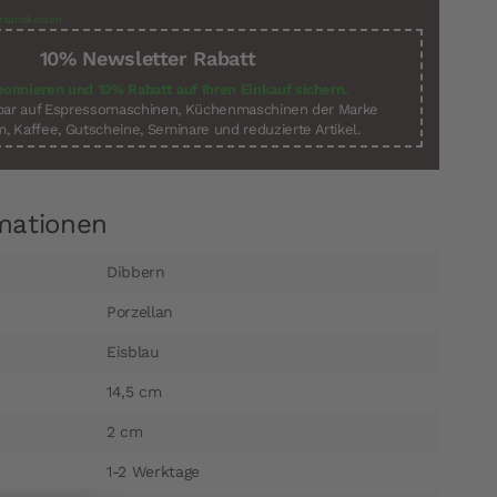
rsandkosten
10% Newsletter Rabatt
bonnieren und 10% Rabatt auf Ihren Einkauf sichern.
sbar auf Espressomaschinen, Küchenmaschinen der Marke
, Kaffee, Gutscheine, Seminare und reduzierte Artikel.
mationen
Dibbern
Porzellan
Eisblau
14,5 cm
2 cm
1-2 Werktage