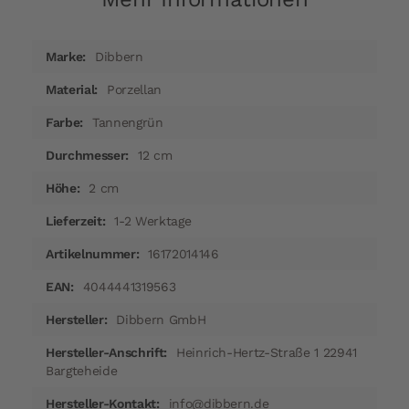
Mehr
Dibbern
Informationen
Porzellan
Tannengrün
12 cm
2 cm
1-2 Werktage
16172014146
4044441319563
Dibbern GmbH
Heinrich-Hertz-Straße 1 22941
Bargteheide
info@dibbern.de