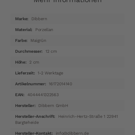
Mehr
Dibbern
Informationen
Porzellan
Maigrün
12 cm
2 cm
1-2 Werktage
16172014140
4044441322563
Dibbern GmbH
Heinrich-Hertz-Straße 1 22941
Bargteheide
info@dibbern.de