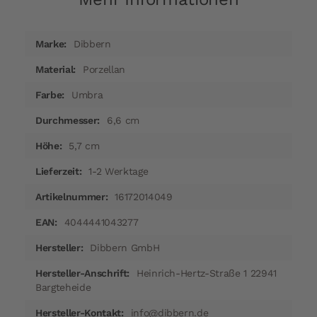
Mehr
Dibbern
Informationen
Porzellan
Umbra
6,6 cm
5,7 cm
1-2 Werktage
16172014049
4044441043277
Dibbern GmbH
Heinrich-Hertz-Straße 1 22941
Bargteheide
info@dibbern.de