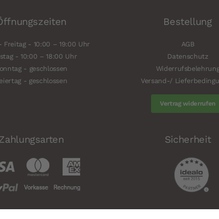
Öffnungszeiten
Bestellung
 Freitag - 10:00 – 19:00 Uhr
AGB
tag - 10:00 – 18:00 Uhr
Datenschutz
onntag - geschlossen
Widerrufsbelehrun
eiertag - geschlossen
Versand-/ Lieferbeding
Vertrag widerrufen
Zahlungsarten
Sicherheit