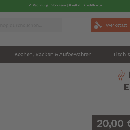
✔ Rechnung | Vorkasse | PayPal | Kreditkarte
Werkstatt
Kochen, Backen & Aufbewahren
Tisch 
E
20,00 