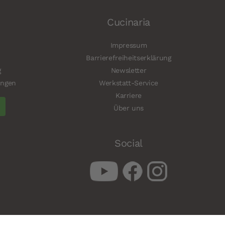
Cucinaria
Impressum
Barrierefreiheitserklärung
g
Newsletter
ungen
Werkstatt-Service
Karriere
Über uns
Social