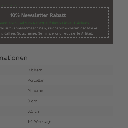
rsandkosten
10% Newsletter Rabatt
bonnieren und 10% Rabatt auf Ihren Einkauf sichern.
sbar auf Espressomaschinen, Küchenmaschinen der Marke
, Kaffee, Gutscheine, Seminare und reduzierte Artikel.
mationen
Dibbern
Porzellan
Pflaume
9 cm
8,5 cm
1-2 Werktage