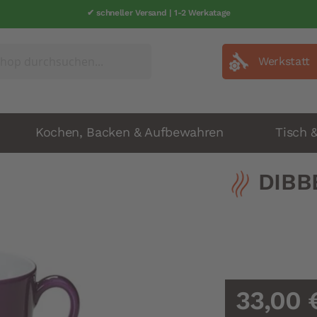
✔ schneller Versand | 1-2 Werkatage
Werkstatt
Kochen, Backen & Aufbewahren
Tisch 
DIBBE
33,00 