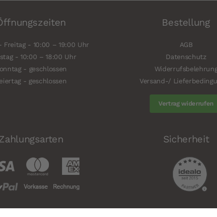
Öffnungszeiten
Bestellung
 Freitag - 10:00 – 19:00 Uhr
AGB
tag - 10:00 – 18:00 Uhr
Datenschutz
onntag - geschlossen
Widerrufsbelehrun
eiertag - geschlossen
Versand-/ Lieferbeding
Vertrag widerrufen
Zahlungsarten
Sicherheit