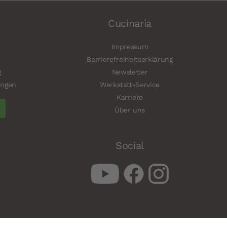
Cucinaria
Impressum
Barrierefreiheitserklärung
g
Newsletter
ungen
Werkstatt-Service
Karriere
Über uns
Social