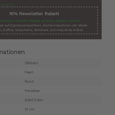
rsandkosten
10% Newsletter Rabatt
bonnieren und 10% Rabatt auf Ihren Einkauf sichern.
sbar auf Espressomaschinen, Küchenmaschinen der Marke
, Kaffee, Gutscheine, Seminare und reduzierte Artikel.
mationen
Dibbern
Pearl
Rund
Porzellan
Solid Color
21 cm