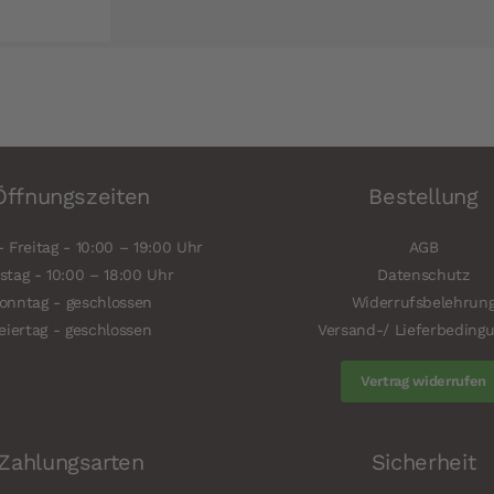
Öffnungszeiten
Bestellung
 Freitag - 10:00 – 19:00 Uhr
AGB
tag - 10:00 – 18:00 Uhr
Datenschutz
onntag - geschlossen
Widerrufsbelehrun
eiertag - geschlossen
Versand-/ Lieferbeding
Vertrag widerrufen
Zahlungsarten
Sicherheit