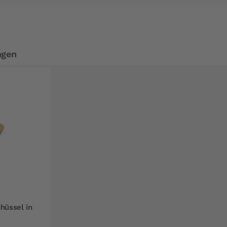
ngen
hüssel in