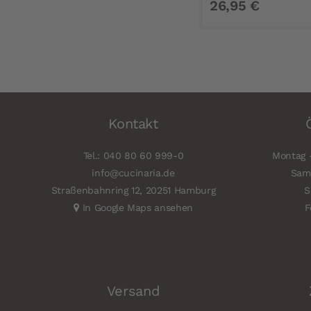
26,95 €
Kontakt
Tel.: 040 80 60 999-0
Montag -
info@cucinaria.de
Sams
Straßenbahnring 12, 20251 Hamburg
S
In Google Maps ansehen
F
Versand