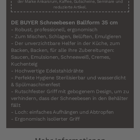
der Marke Ankarsrum, Kaffee, Gutscheine, Seminare und
reduzierte Artikel.
DE BUYER Schneebesen Ballform 35 cm
- Robust, professionell, ergonomisch
- Zum Mischen, Schlagen, Belüften, Emulgieren
- Der unverzichtbare Helfer in der Küche, zum
Backen, Backen, für alle Ihre Zubereitungen:
Saucen, Emulsionen, Schneeweiß, Cremes,
Kuchenteig
- Hochwertige Edelstahldrähte
- Perfekte Hygiene Sterilisierbar und wasserdicht
& Spülmaschinenfest
- Rutschfester Griff mit gebogenem Design, um zu
verhindern, dass der Schneebesen in den Behälter
fällt
- Loch: einfaches Aufhängen und Abtropfen
- Ergonomisch isolierter Griff