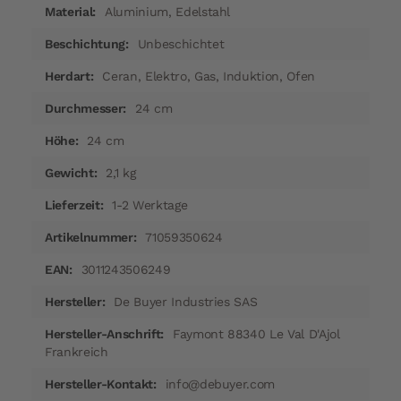
Aluminium, Edelstahl
Unbeschichtet
Ceran, Elektro, Gas, Induktion, Ofen
24 cm
24 cm
2,1 kg
1-2 Werktage
71059350624
3011243506249
De Buyer Industries SAS
Faymont 88340 Le Val D'Ajol
Frankreich
info@debuyer.com