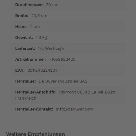
20 cm
20,5 cm
4 cm
1,3 kg
1-2 Werktage
71059622420
3011246224201
De Buyer Industries SAS
Faymont 88340 Le Val D'Ajol
Frankreich
info@debuyer.com
Weitere Empfehlungen