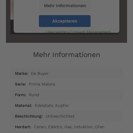
Mehr Informationen
Akzeptieren
powered by
Usercentrics Consent Management
Platform
Mehr Informationen
Mehr
De Buyer
Informationen
Prima Matera
Rund
Edelstahl, Kupfer
Unbeschichtet
Ceran, Elektro, Gas, Induktion, Ofen