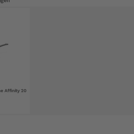
ngen
 Affinity 20