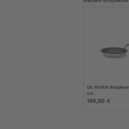
Weitere Empfehlu
DE BUYER Bratpfanne
cm
159,00 €