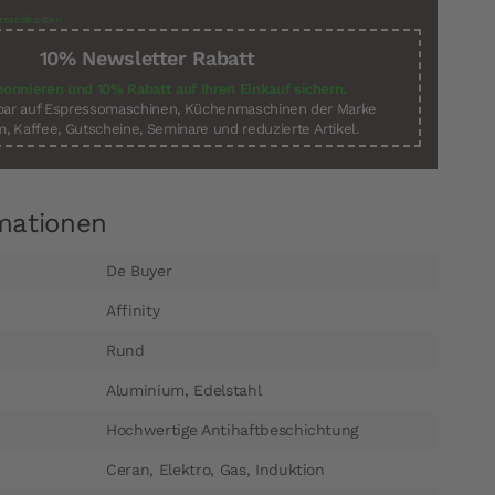
rsandkosten
10% Newsletter Rabatt
bonnieren und 10% Rabatt auf Ihren Einkauf sichern.
sbar auf Espressomaschinen, Küchenmaschinen der Marke
, Kaffee, Gutscheine, Seminare und reduzierte Artikel.
mationen
De Buyer
Affinity
Rund
Aluminium, Edelstahl
Hochwertige Antihaftbeschichtung
Ceran, Elektro, Gas, Induktion