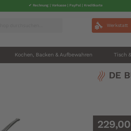
✔ Rechnung | Vorkasse | PayPal | Kreditkarte
Werkstatt
Kochen, Backen & Aufbewahren
Tisch 
DE B
229,00