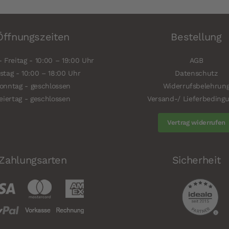
Öffnungszeiten
Bestellung
 Freitag - 10:00 – 19:00 Uhr
AGB
tag - 10:00 – 18:00 Uhr
Datenschutz
onntag - geschlossen
Widerrufsbelehrun
eiertag - geschlossen
Versand-/ Lieferbeding
Vertrag widerrufen
Zahlungsarten
Sicherheit