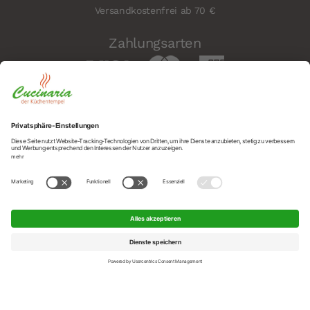
Versandkostenfrei ab 70 €
Zahlungsarten
Sicherheit
Social
© 2026 Cucinaria – der Küchentempel GmbH