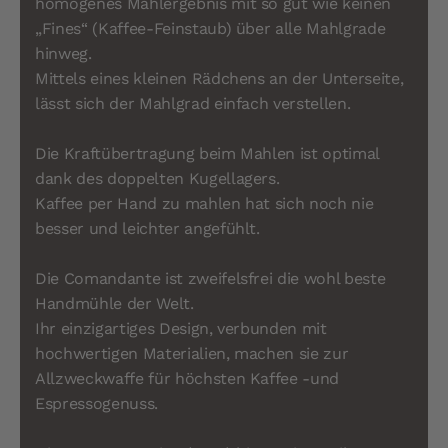
homogenes Mahlergebnis mit so gut wie keinen
„Fines“ (Kaffee-Feinstaub) über alle Mahlgrade
hinweg.
Mittels eines kleinen Rädchens an der Unterseite,
lässt sich der Mahlgrad einfach verstellen.
Die Kraftübertragung beim Mahlen ist optimal
dank des doppelten Kugellagers.
Kaffee per Hand zu mahlen hat sich noch nie
besser und leichter angefühlt.
Die Comandante ist zweifelsfrei die wohl beste
Handmühle der Welt.
Ihr einzigartiges Design, verbunden mit
hochwertigen Materialien, machen sie zur
Allzweckwaffe für höchsten Kaffee -und
Espressogenuss.