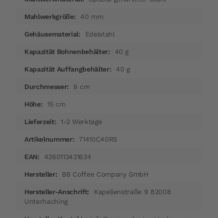
40 mm
Edelstahl
40 g
40 g
6 cm
15 cm
1-2 Werktage
71410C40RS
4260113431634
BB Coffee Company GmbH
Kapellenstraße 9 82008
Unterhaching