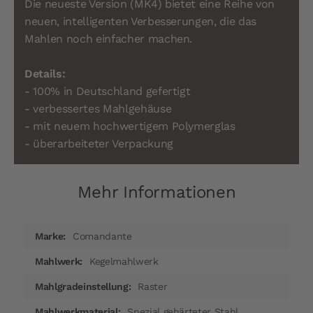
Die neueste Version (MK4) bietet eine Reihe von
neuen, intelligenten Verbesserungen, die das
Mahlen noch einfacher machen.
Details:
- 100% in Deutschland gefertigt
- verbessertes Mahlgehäuse
- mit neuem hochwertigem Polymerglas
- überarbeiteter Verpackung
Mehr Informationen
Mehr
Comandante
Informationen
Kegelmahlwerk
Raster
Spezial gehärteter Stahl