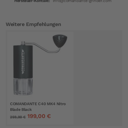
info@comandante-grinder.com
Weitere Empfehlungen
COMANDANTE C40 MK4 Nitro
Blade Black
199,00 €
259,00 €